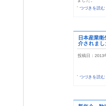
ました。
つづきを読む
日本産業衛
介されまし
投稿日：201
つづきを読む