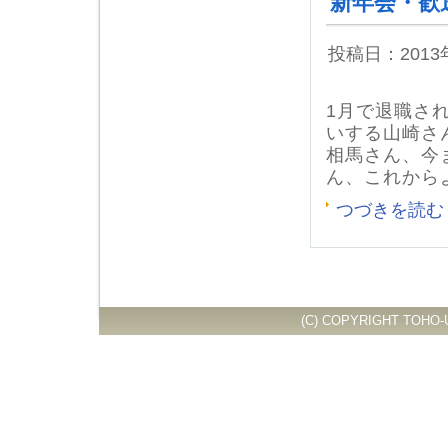
新年会・歓
投稿日：201
1月で退職さ
いする山崎さ
相馬さん、今
ん、これから
つづきを読む
(C) COPYRIGHT TOHO-