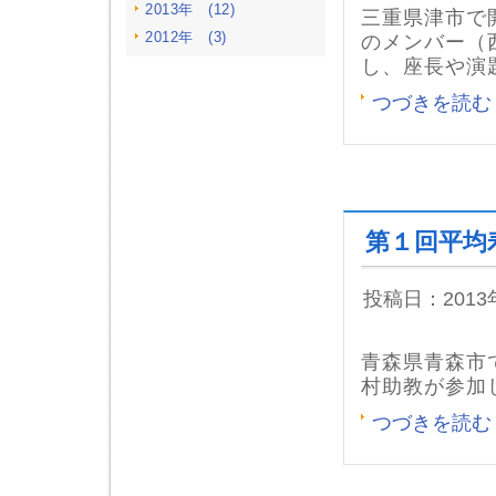
2013年 (12)
三重県津市で
2012年 (3)
のメンバー（
し、座長や演
つづきを読む
第１回平均
投稿日：201
青森県青森市
村助教が参加
つづきを読む