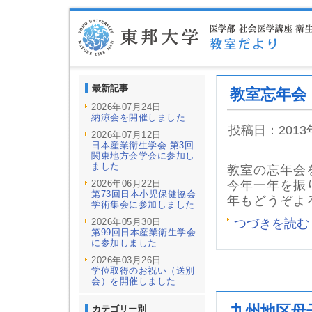
最新記事
教室忘年会
2026年07月24日
納涼会を開催しました
投稿日：201
2026年07月12日
日本産業衛生学会 第3回
関東地方会学会に参加し
ました
教室の忘年会
2026年06月22日
今年一年を振
第73回日本小児保健協会
年もどうぞよ
学術集会に参加しました
2026年05月30日
つづきを読む
第99回日本産業衛生学会
に参加しました
2026年03月26日
学位取得のお祝い（送別
会）を開催しました
九州地区母
カテゴリー別