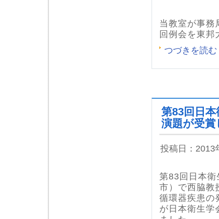
当教室が事務
回例会を東邦
つづきを読む
第83回日
演題が受賞
投稿日：201
第83回日本
市）で西脇教
循環器疾患の
が日本衛生学