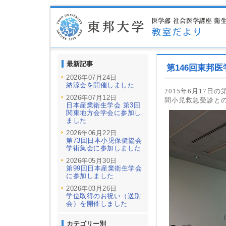
最新記事
第146回東邦
2026年07月24日
納涼会を開催しました
2015年6月17
2026年07月12日
間小児救急受診と
日本産業衛生学会 第3回
関東地方会学会に参加し
ました
2026年06月22日
第73回日本小児保健協会
学術集会に参加しました
2026年05月30日
第99回日本産業衛生学会
に参加しました
2026年03月26日
学位取得のお祝い（送別
会）を開催しました
カテゴリー別