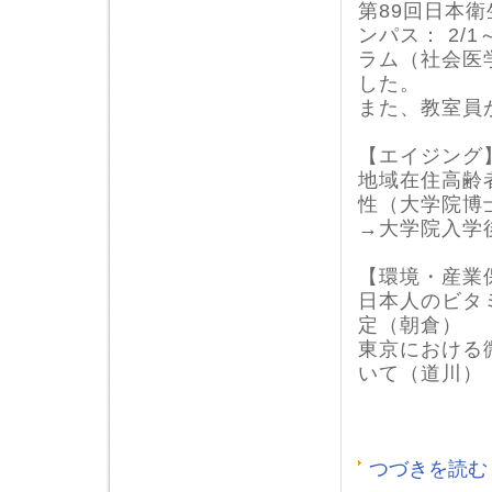
第89回日本
ンパス： 2/
ラム（社会医
した。
また、教室員
【エイジング
地域在住高齢
性（大学院博
→大学院入学
【環境・産業
日本人のビタ
定（朝倉）
東京における
いて（道川）
つづきを読む