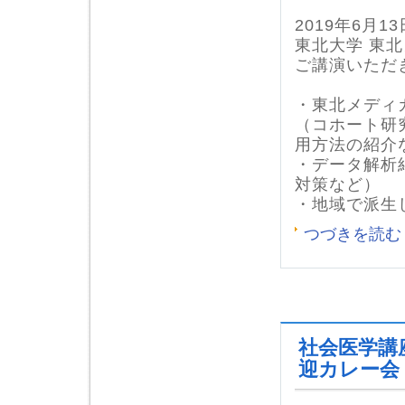
2019年6月13
東北大学 東
ご講演いただ
・東北メディ
（コホート研
用方法の紹介
・データ解析
対策など）
・地域で派生
つづきを読む
社会医学講
迎カレー会