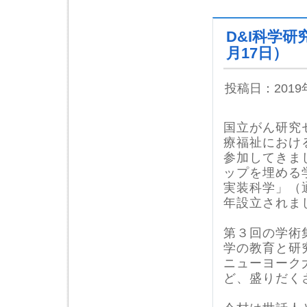
D&I科学
月17日）
投稿日：201
国立がん研究
療福祉におけ
参加してきま
ップを埋める
実装科学」（
年設立されま
第３回の学術
学の教育と研
ニューヨーク大学
ど、盛りだく