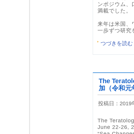
ンポジウム、
満載でした。
来年は米国、
一歩ずつ研究
つづきを読む
The Terato
加（令和元年
投稿日：201
The Teratolog
June 22-26, 
“
Sea Changes 