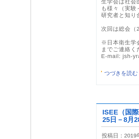
生学会は社会
も様々（実験
研究者と知り
次回は総会（2
※日本衛生学
までご連絡く
E-mail: jsh-
つづきを読む
ISEE（国
25日－8月
投稿日：201