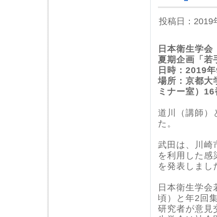
投稿日：201
日本衛生学会
夏期企画「若手
日時：2019年
場所：京都大
ミナー室）16
道川（講師）
た。
武田は、川崎
を利用した感
を発表しまし
日本衛生学会
頃）と年2回
研究者が意見