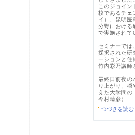
このジョイン
校であるチェ
イ）、昆明医
分野における
で実施されて
セミナーでは
採択された研
ーションと住
竹内彩乃講師
最終日前夜の
り上がり、穏
えた大学間の
今村晴彦）
つづきを読む