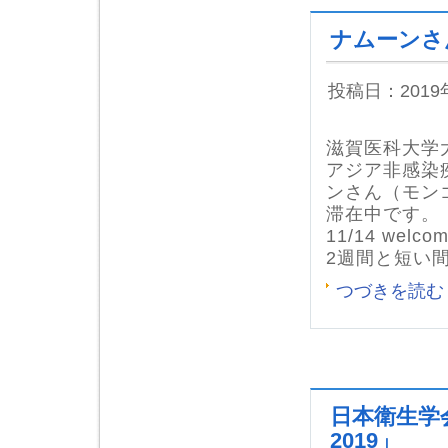
ナムーンさんWe
投稿日：201
滋賀医科大学
アジア非感染
ンさん（モン
滞在中です。
11/14 welc
2週間と短い
つづきを読む
日本衛生学
2019」