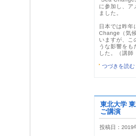
に参加し、ア
ました。
日本では昨年
Change
（気
いますが、
こ
うな影響をも
した。（講師
つづきを読む
東北大学 
ご講演
投稿日：201