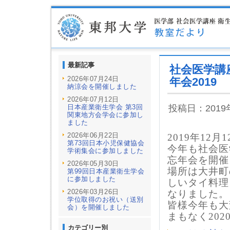
最新記事
社会医学講
2026年07月24日
年会2019
納涼会を開催しました
2026年07月12日
日本産業衛生学会 第3回
投稿日：201
関東地方会学会に参加し
ました
2026年06月22日
2019年12月1
第73回日本小児保健協会
今年も社会医
学術集会に参加しました
忘年会を開催
2026年05月30日
場所は大井町
第99回日本産業衛生学会
に参加しました
しいタイ料理
2026年03月26日
なりました。
学位取得のお祝い（送別
皆様今年も大
会）を開催しました
まもなく20
カテゴリー別