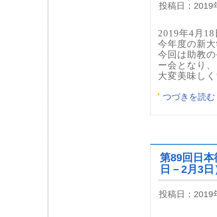
投稿日：201
2019年4月1
今年度の新大
今回は助教の
ー会となり、
大変美味しく
つづきを読む
第89回日
日－2月3日
投稿日：201