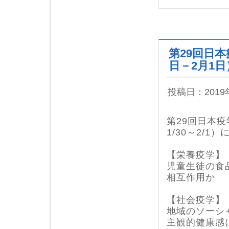
第29回日本
日－2月1日
投稿日：201
第29回日本
1/30～2/
【栄養疫学】
児童生徒の食
相互作用か 
【社会疫学】
地域のソーシ
主観的健康感