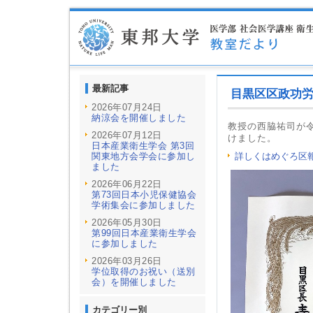
最新記事
目黒区区政功
2026年07月24日
納涼会を開催しました
教授の西脇祐司が
2026年07月12日
けました。
日本産業衛生学会 第3回
関東地方会学会に参加し
詳しくはめぐろ区報
ました
2026年06月22日
第73回日本小児保健協会
学術集会に参加しました
2026年05月30日
第99回日本産業衛生学会
に参加しました
2026年03月26日
学位取得のお祝い（送別
会）を開催しました
カテゴリー別