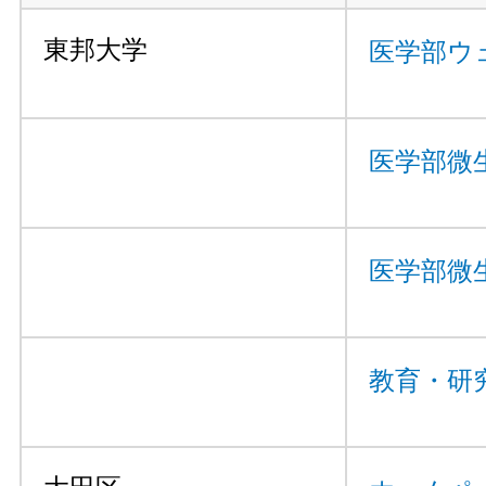
東邦大学
医学部ウ
医学部微
医学部微
教育・研