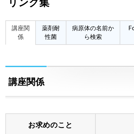
リンク集
講座関
薬剤耐
病原体の名前か
F
係
性菌
ら検索
講座関係
お求めのこと