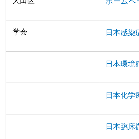
大田区
ホームペ
学会
日本感染
日本環境
日本化学
日本臨床