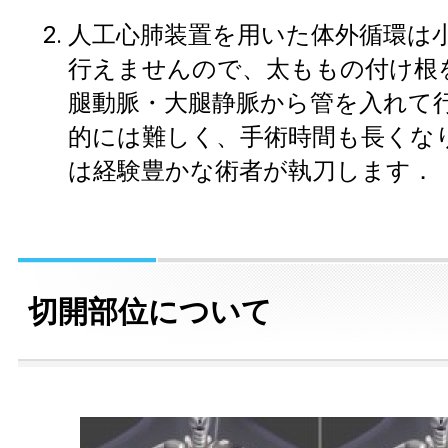
人工心肺装置を用いた体外循環は
行えませんので、太ももの付け根
腿動脈・大腿静脈から管を入れて
的には難しく、手術時間も長くな
は経験豊かな術者が執刀します．
切開部位について