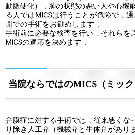
動脈硬化），肺の状態の悪い人や心機
る人ではMICSは行うことが危険で，
開での手術をお勧めします．
手術前に必要な検査を行い，それらを
MICSの適応を決めます．
当院ならではのMICS（ミッ
弁膜症に対する手術では，従来悪くな
り除き人工弁（機械弁と生体弁があり