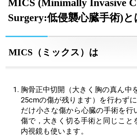
MICS (Minimally Invasive C
Surgery:低侵襲心臓手術)と
MICS（ミックス）は
胸骨正中切開（大きく胸の真ん中を
25cmの傷が残ります）を行わず
だけ小さな傷から心臓の手術を行
傷で，大きく切る手術と同じこと
内視鏡も使います。