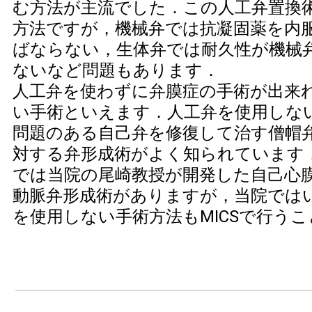
む方法が主流でした．この人工弁置換
方法ですが，機械弁では抗凝固薬を内
ばならない，生体弁では耐久性が機械
ないなど問題もあります．
人工弁を使わずに弁膜症の手術が出来
い手術といえます．人工弁を使用しな
問題のある自己弁を修復して治す僧帽
対する弁形成術がよく知られています
では当院の尾崎教授が開発した自己心
動脈弁形成術がありますが，当院では
を使用しない手術方法もMICSで行う