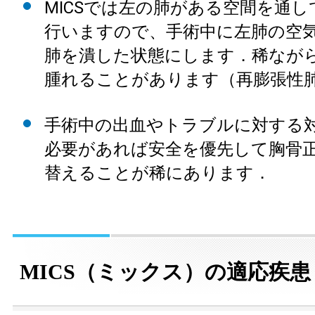
MICSでは左の肺がある空間を通
行いますので、手術中に左肺の空
肺を潰した状態にします．稀なが
腫れることがあります（再膨張性
手術中の出血やトラブルに対する
必要があれば安全を優先して胸骨
替えることが稀にあります．
MICS（ミックス）の適応疾患