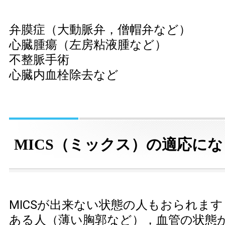
弁膜症（大動脈弁，僧帽弁など）
心臓腫瘍（左房粘液腫など）
不整脈手術
心臓内血栓除去など
MICS（ミックス）の適応に
MICSが出来ない状態の人もおられま
ある人（薄い胸郭など），血管の状態