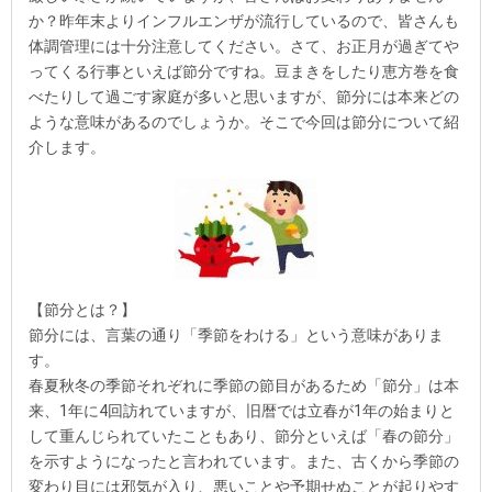
か？昨年末よりインフルエンザが流行しているので、皆さんも
体調管理には十分注意してください。さて、お正月が過ぎてや
ってくる行事といえば節分ですね。豆まきをしたり恵方巻を食
べたりして過ごす家庭が多いと思いますが、節分には本来どの
ような意味があるのでしょうか。そこで今回は節分について紹
介します。
【節分とは？】
節分には、言葉の通り「季節をわける」という意味がありま
す。
春夏秋冬の季節それぞれに季節の節目があるため「節分」は本
来、1年に4回訪れていますが、旧暦では立春が1年の始まりと
して重んじられていたこともあり、節分といえば「春の節分」
を示すようになったと言われています。また、古くから季節の
変わり目には邪気が入り、悪いことや予期せぬことが起りやす