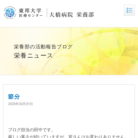
栄養部の活動報告ブログ
栄養ニュース
節分
2025年02月01日
ブログ担当の田中です。
厳しい寒さが続いていますが、皆さんはお変わりありません