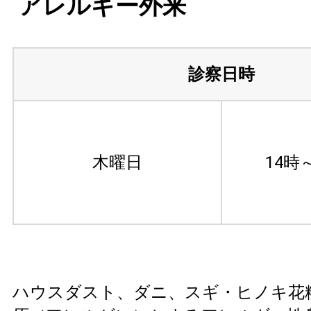
アレルギー外来
診察日時
木曜日
14時
ハウスダスト、ダニ、スギ・ヒノキ花