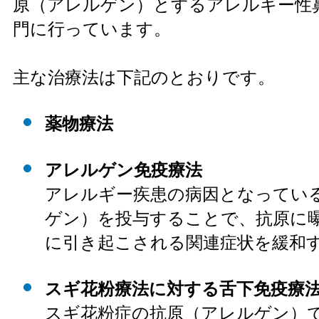
原（アレルゲン）とするアレルギー性
門に行っています。
主な治療法は下記のとおりです。
薬物療法
アレルゲン免疫療法
アレルギー疾患の病因となってい
ゲン）を投与することで、抗原に
に引き起こされる関連症状を緩和
スギ花粉療法に対する舌下免疫療
スギ花粉症の抗原（アレルゲン）