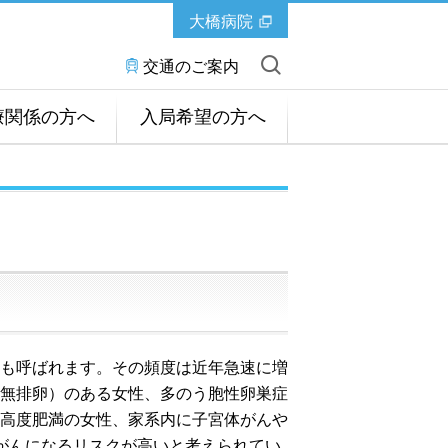
大橋病院
交通のご案内
療関係の方へ
入局希望の方へ
も呼ばれます。その頻度は近年急速に増
無排卵）のある女性、多のう胞性卵巣症
高度肥満の女性、家系内に子宮体がんや
体がんになるリスクが高いと考えられてい