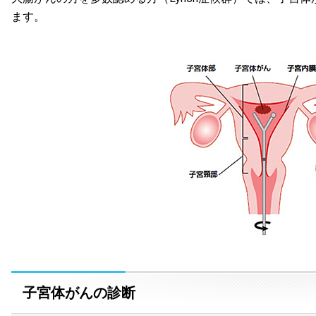
ます。
子宮体がんの診断