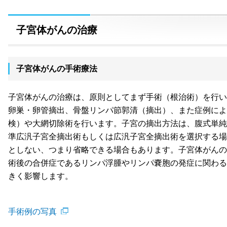
子宮体がんの治療
子宮体がんの手術療法
子宮体がんの治療は、原則としてまず手術（根治術）を行い
卵巣・卵管摘出、骨盤リンパ節郭清（摘出）、また症例によ
検）や大網切除術を行います。子宮の摘出方法は、腹式単純
準広汎子宮全摘出術もしくは広汎子宮全摘出術を選択する場
としない、つまり省略できる場合もあります。子宮体がんの
術後の合併症であるリンパ浮腫やリンパ嚢胞の発症に関わる
きく影響します。
手術例の写真