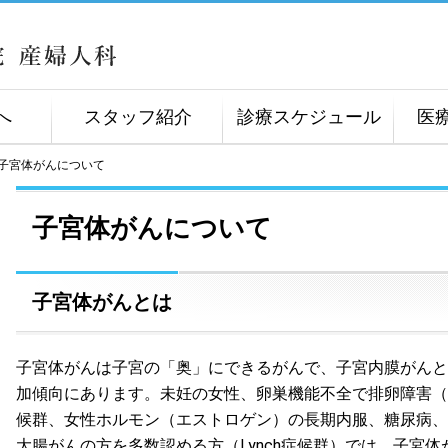
へ
スタッフ紹介
診療スケジュール
医
子宮体がんについて
子宮体がんについて
子宮体がんとは
子宮体がんは子宮の「奥」にできるがんで、子宮内膜がんと
加傾向にあります。未妊の女性、卵巣機能不全で排卵障害（
候群、女性ホルモン（エストロゲン）の長期内服、糖尿病、
大腸がんの方を多数認める方（Lynch症候群）では、子宮