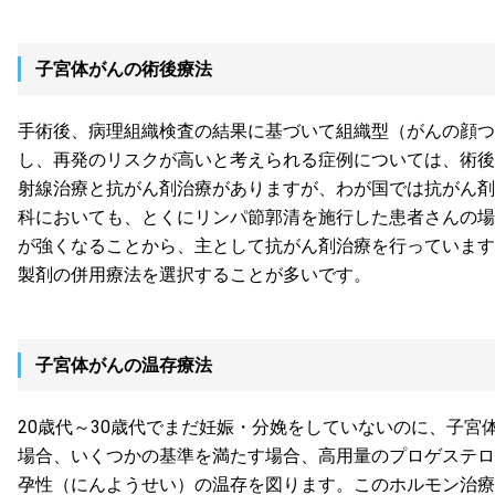
子宮体がんの術後療法
手術後、病理組織検査の結果に基づいて組織型（がんの顔つ
し、再発のリスクが高いと考えられる症例については、術後
射線治療と抗がん剤治療がありますが、わが国では抗がん剤
科においても、とくにリンパ節郭清を施行した患者さんの場
が強くなることから、主として抗がん剤治療を行っています
製剤の併用療法を選択することが多いです。
子宮体がんの温存療法
20歳代～30歳代でまだ妊娠・分娩をしていないのに、子宮
場合、いくつかの基準を満たす場合、高用量のプロゲステロ
孕性（にんようせい）の温存を図ります。このホルモン治療