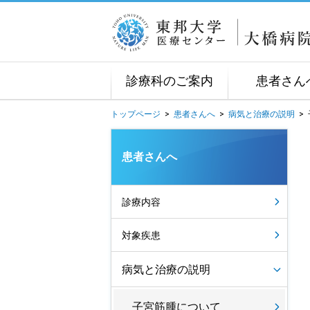
診療科のご案内
患者さん
トップページ
>
患者さんへ
>
病気と治療の説明
>
患者さんへ
診療内容
対象疾患
病気と治療の説明
子宮筋腫について