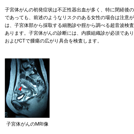
子宮体がんの初発症状は不正性器出血が多く、特に閉経後の
であっても、前述のようなリスクのある女性の場合は注意が
は、子宮体部から採取する細胞診や腟から調べる超音波検査
あります。子宮体がんの診断には、内膜組織診が必須であり
およびCTで腫瘍の広がり具合を検査します。
子宮体がんのMRI像