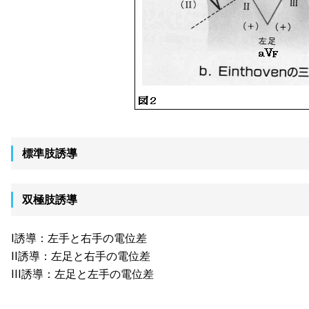
標準肢誘導
双極肢誘導
I誘導：左手と右手の電位差
II誘導：左足と右手の電位差
III誘導：左足と左手の電位差