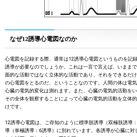
なぜ12誘導心電図なのか
心電図を記録する際、通常は12誘導心電図というものを記録
誘導が必要なのでしょうか。これは一言で言えば、いままで
面的な活動ではなく立体的な活動であり、それをできるだけ
の心電図をとるのだ、ということなのです。人間の体は電気
心臓の電気的変化は測れます。また、心臓の電気的活勤をい
その全体を観察することによって心臓の電気的活動を立体的
けです。
12誘導心電図は、ご存知のように標準肢誘導（双極肢誘導：
導（単極誘導：6誘導）に別れています。各誘導が心臓に対