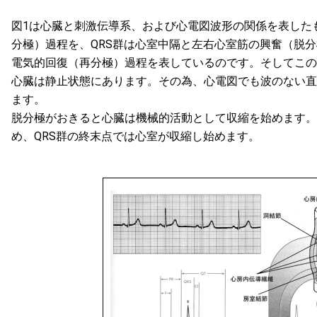
図1は心臓と刺激伝導系、および心電図波形の関係を表した
分極）過程を、QRS群は心室中隔と左右心室筋の興奮（脱
電気的回復（再分極）過程を表しているのです。そしてこの
心臓は静止状態にあります。その為、心電図でも波のない直
ます。
脱分極がおきると心臓は機械的活動として収縮を始めます。
め、QRS群の終末点では心室が収縮し始めます。