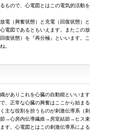
るもので、心電図とはこの電気的活動を
放電（興奮状態）と充電（回復状態）と
心電図であるともいえます。またこの放
回復状態）を『再分極』といいます。こ
ね。
織がありこれを心臓の自動能といいます
で、正常な心臓の興奮はここから始まる
く主な役割を担うものが刺激伝導系（刺
節→心房内伝導繊維→房室結節→ヒス束
ます。心電図とはこの刺激伝導系による