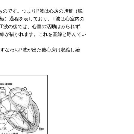
ものです。つまりP波は心房の興奮（脱
分極）過程を表しており、T波は心室内の
T波の後では、心室の活動はみられず、
線が描かれます。これを基線と呼んでい
すなわちP波が出た後心房は収縮し始