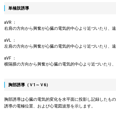
単極肢誘導
aVR ：
右肩の方向から興奮が心臓の電気的中心より近づいたり、遠
aVL ：
左肩の方向から興奮が心臓の電気的中心より近づいたり、遠
aVF ：
横隔膜の方向から興奮が心臓の電気的中心より近づいたり、
胸部誘導（Ｖ1～Ｖ6）
胸部誘導は心臓の電気的変化を水平面に投影し記録したもの
誘導の電極位置、および心電図波形を示します。