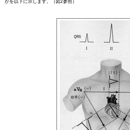
かを以下に示します。（図2参照）