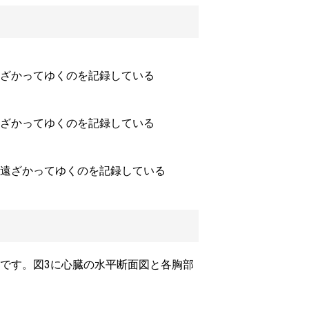
ざかってゆくのを記録している
ざかってゆくのを記録している
遠ざかってゆくのを記録している
です。図3に心臓の水平断面図と各胸部