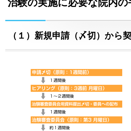
治験の実施に必要な院内の
（１）新規申請（〆切）から