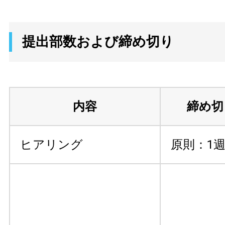
提出部数および締め切り
内容
締め切
ヒアリング
原則：1