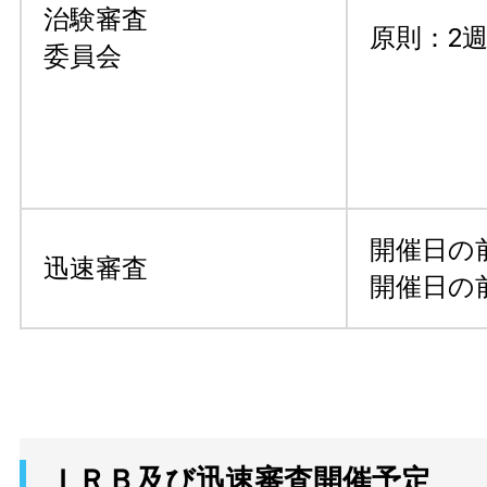
治験審査
原則：2
委員会
開催日の
迅速審査
開催日の
ＩＲＢ及び迅速審査開催予定