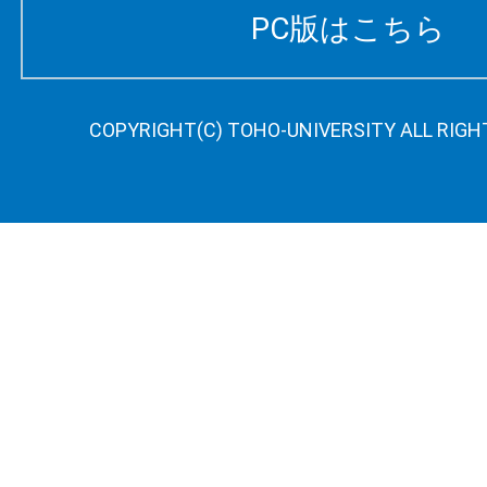
PC版はこちら
COPYRIGHT(C) TOHO-UNIVERSITY ALL RIGH