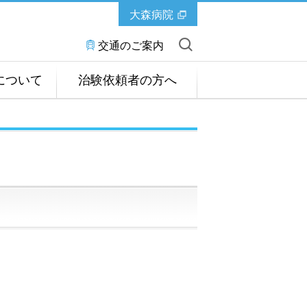
大森病院
交通のご案内
について
治験依頼者の方へ