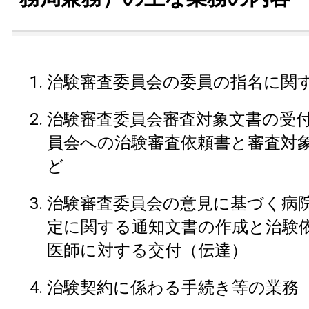
治験審査委員会の委員の指名に関
治験審査委員会審査対象文書の受
員会への治験審査依頼書と審査対
ど
治験審査委員会の意見に基づく病
定に関する通知文書の作成と治験
医師に対する交付（伝達）
治験契約に係わる手続き等の業務