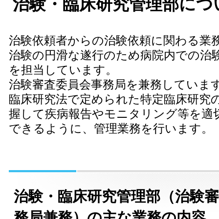
治験・臨床研究管理部につ
治験依頼者からの治験依頼に関わる業
治験の円滑な遂行のため病院内での治
を担当しています。
治験審査委員会事務局を兼務していま
臨床研究法で定められた特定臨床研究
握して疾病報告やモニタリング等を適
できるように、管理業務を行います。
治験・臨床研究管理部（治験審
務局兼務）の主な業務の内容