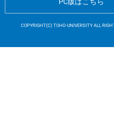
PC版はこちら
COPYRIGHT(C) TOHO-UNIVERSITY ALL RIGH