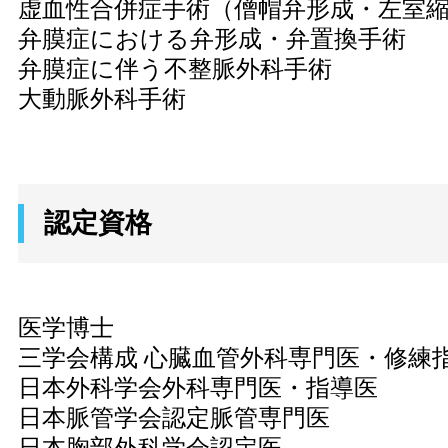
虚血性合併症手術（僧帽弁形成・左室
弁膜症における弁形成・弁置換手術
弁膜症に伴う不整脈外科手術
大動脈外科手術
認定資格
医学博士
三学会構成 心臓血管外科専門医・修練
日本外科学会外科専門医・指導医
日本脈管学会認定脈管専門医