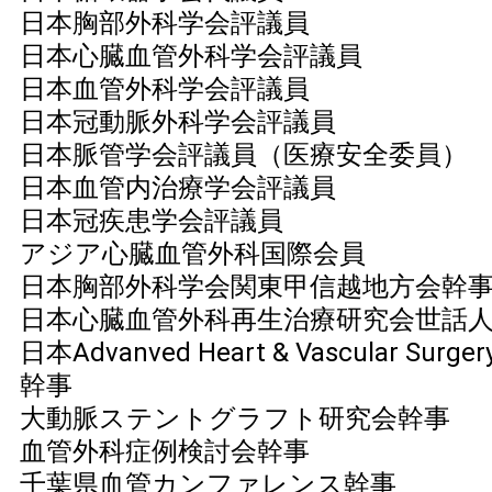
日本胸部外科学会評議員
日本心臓血管外科学会評議員
日本血管外科学会評議員
日本冠動脈外科学会評議員
日本脈管学会評議員（医療安全委員）
日本血管内治療学会評議員
日本冠疾患学会評議員
アジア心臓血管外科国際会員
日本胸部外科学会関東甲信越地方会幹
日本心臓血管外科再生治療研究会世話
日本Advanved Heart & Vascular Sur
幹事
大動脈ステントグラフト研究会幹事
血管外科症例検討会幹事
千葉県血管カンファレンス幹事