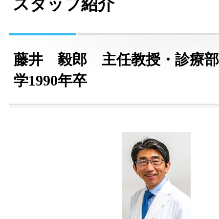
スタッフ紹介
藤井 毅郎 主任教授・診療部
学1990年卒