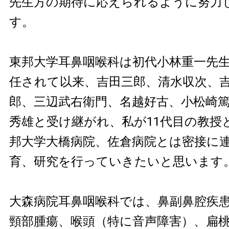
先生方の期待に応えられるように努力
す。
東邦大学耳鼻咽喉科は初代小林重一先生
任されて以来、吉田三郎、清水収次、
郎、三辺武右衛門、名越好古、小松崎
秀雄と受け継がれ、私が11代目の教授
邦大学大橋病院、佐倉病院とは密接に
育、研究を行っていきたいと思います
大森病院耳鼻咽喉科では、鼻副鼻腔疾
頸部腫瘍、喉頭（特に音声障害）、扁