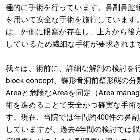
極的に手術を行っています。鼻副鼻腔
を用いて安全な手術を施行しています
は、外側に眼窩が存在し、上方から後
しているため繊細な手術が要求されま
我々は、術前に、詳細な解剖の検討を行い（
block concept、蝶形骨洞前壁形態
Areaと危険なAreaを同定（Area mana
術を進めることで安全かつ確実な手術
す。現在、当院では年間約400件の鼻
していますが、過去4年間の検討では