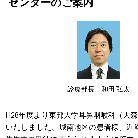
センターのご案内
診療部長 和田 弘太
H28年度より東邦大学耳鼻咽喉科（大
いたしました。城南地区の患者様、近