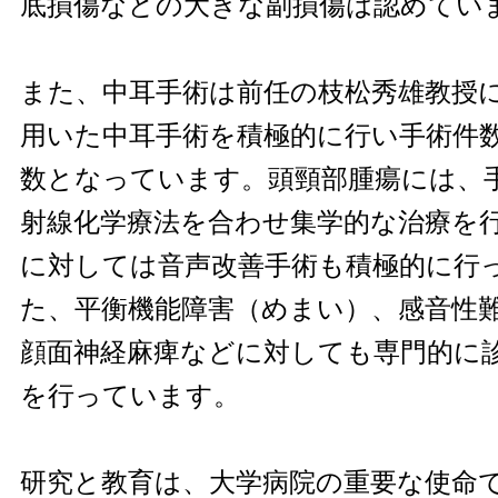
底損傷などの大きな副損傷は認めてい
また、中耳手術は前任の枝松秀雄教授
用いた中耳手術を積極的に行い手術件
数となっています。頭頸部腫瘍には、
射線化学療法を合わせ集学的な治療を
に対しては音声改善手術も積極的に行
た、平衡機能障害（めまい）、感音性
顔面神経麻痺などに対しても専門的に
を行っています。
研究と教育は、大学病院の重要な使命