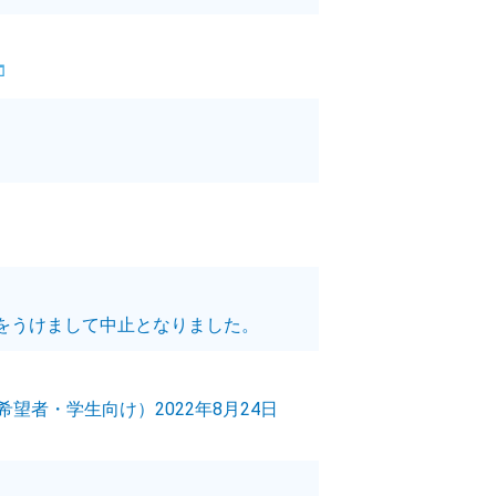
の情勢をうけまして中止となりました。
者・学生向け）2022年8月24日