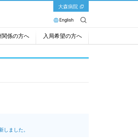
大森病院
English
療関係の方へ
入局希望の方へ
新しました。