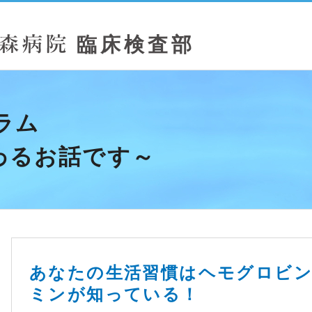
ラム
わるお話です～
あなたの生活習慣はヘモグロビン
ミンが知っている！