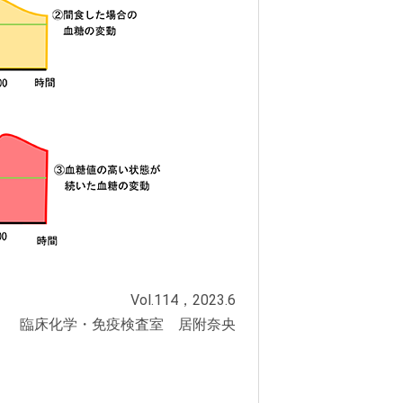
Vol.114，2023.6
臨床化学・免疫検査室 居附奈央