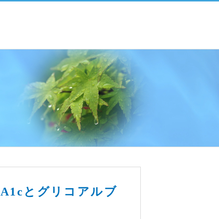
A1cとグリコアルブ