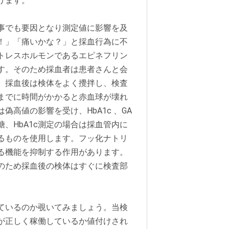
ります。
事でも要因となり測定値に影響を及
！」「痛いかな？」と採血行為に不
トレスホルモンであるエピネフリン
す。そのため採血者は患者さんと会
。採血後は検体をよく攪拌し、検査
までに時間がかかると赤血球が壊れ
高値の影響を受け、HbA1c 、GA
、HbA1c測定の場合は採血管内に
るものを使用します。フッ化ナトリ
る機能を抑制する作用があります。
のため採血後の検体はすぐに検査部
ているのか覗いてみましょう。当検
が正しく稼働しているか値付けされ