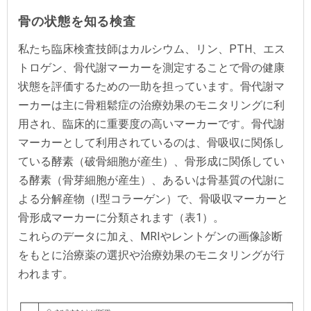
骨の状態を知る検査
私たち臨床検査技師はカルシウム、リン、PTH、エス
トロゲン、骨代謝マーカーを測定することで骨の健康
状態を評価するための一助を担っています。骨代謝マ
ーカーは主に骨粗鬆症の治療効果のモニタリングに利
用され、臨床的に重要度の高いマーカーです。骨代謝
マーカーとして利用されているのは、骨吸収に関係し
ている酵素（破骨細胞が産生）、骨形成に関係してい
る酵素（骨芽細胞が産生）、あるいは骨基質の代謝に
よる分解産物（Ⅰ型コラーゲン）で、骨吸収マーカーと
骨形成マーカーに分類されます（表1）。
これらのデータに加え、MRIやレントゲンの画像診断
をもとに治療薬の選択や治療効果のモニタリングが行
われます。