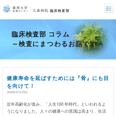
臨床検査部 コラム
～検査にまつわるお話です～
健康寿命を延ばすためには『骨』にも目
を向けて！
2024年01月29日
近年高齢化が進み、「人生100 年時代」といわれるよ
うになりました。人々の健康への意識は高まり、生活