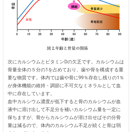
次にカルシウムとビタミンDの欠乏です。カルシウムは
骨量全体の５分の1を占めており、歯や骨を構成する重
要な物質です。体内では歯や骨に99％存在し残りの1％
が身体機能の維持・調節に不可欠なミネラルとして血
中に存在しています。
血中カルシウム濃度が低下すると骨のカルシウムが血
液中に溶け出して不足分を補いカルシウム量を一定に
保ちますが、骨からカルシウムが溶け出せばその分骨
量は減るので、体内のカルシウム不足が続くと骨は弱