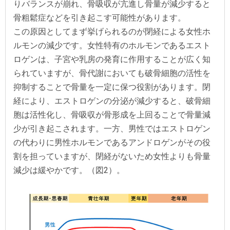
りバランスが崩れ、骨吸収が亢進し骨量が減少すると
骨粗鬆症などを引き起こす可能性があります。
この原因としてまず挙げられるのが閉経による女性ホ
ルモンの減少です。女性特有のホルモンであるエスト
ロゲンは、子宮や乳房の発育に作用することが広く知
られていますが、骨代謝においても破骨細胞の活性を
抑制することで骨量を一定に保つ役割があります。閉
経により、エストロゲンの分泌が減少すると、破骨細
胞は活性化し、骨吸収が骨形成を上回ることで骨量減
少が引き起こされます。一方、男性ではエストロゲン
の代わりに男性ホルモンであるアンドロゲンがその役
割を担っていますが、閉経がないため女性よりも骨量
減少は緩やかです。（図2）。