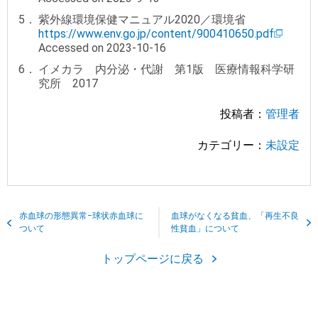
紫外線環境保健マニュアル2020／環境省
https://www.env.go.jp/content/900410650.pdf
Accessed on 2023-10-16
イメカラ 内分泌・代謝 第1版 医療情報科学研
究所 2017
投稿者：
管理者
カテゴリー：
未設定
赤血球の形態異常−球状赤血球に
血球がなくなる貧血、「再生不良
ついて
性貧血」について
トップページに戻る