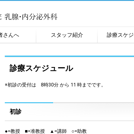
者さんへ
スタッフ紹介
診療スケジ
診療スケジュール
※初診の受付は 8時30分 から 11 時までです。
初診
●=教授 ■=准教授 ▲=講師 ○=助教