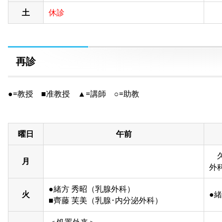
土
休診
再診
●=教授 ■准教授 ▲=講師 ○=助教
曜日
午前
久
月
外
●緒方 秀昭（乳腺外科）
火
●
■齊藤 芙美（乳腺･内分泌外科）