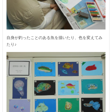
自身が釣ったことのある魚を描いたり、色を変えてみ
たり♪