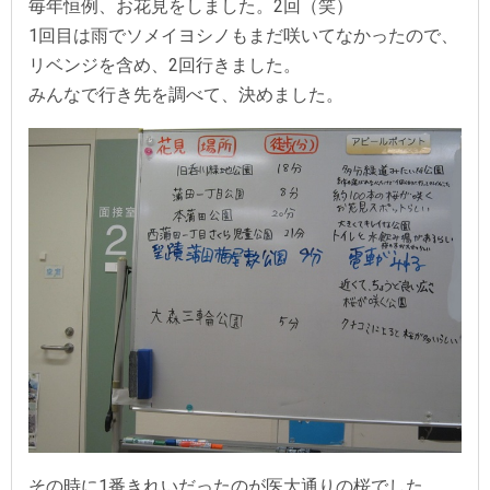
毎年恒例、お花見をしました。2回（笑）
1回目は雨でソメイヨシノもまだ咲いてなかったので、
リベンジを含め、2回行きました。
みんなで行き先を調べて、決めました。
その時に1番きれいだったのが医大通りの桜でした。