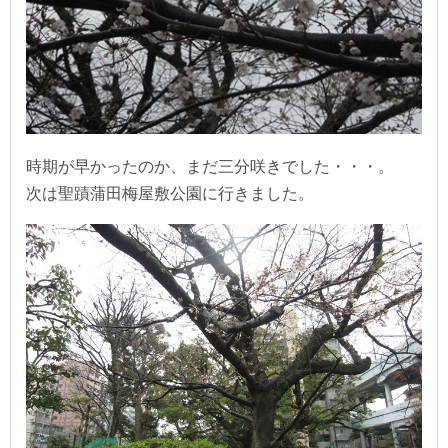
時期が早かったのか、まだ三分咲きでした・・・。
次は聖蹟蒲田梅屋敷公園に行きました。