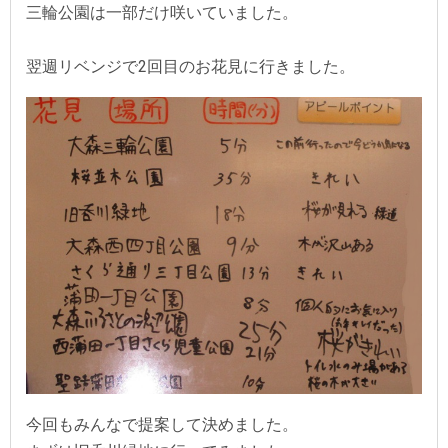
三輪公園は一部だけ咲いていました。
翌週リベンジで2回目のお花見に行きました。
今回もみんなで提案して決めました。