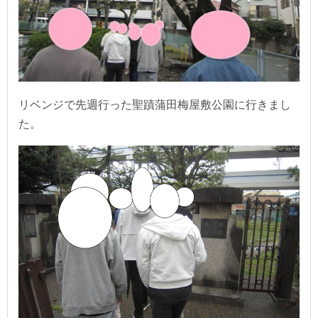
リベンジで先週行った聖蹟蒲田梅屋敷公園に行きまし
た。