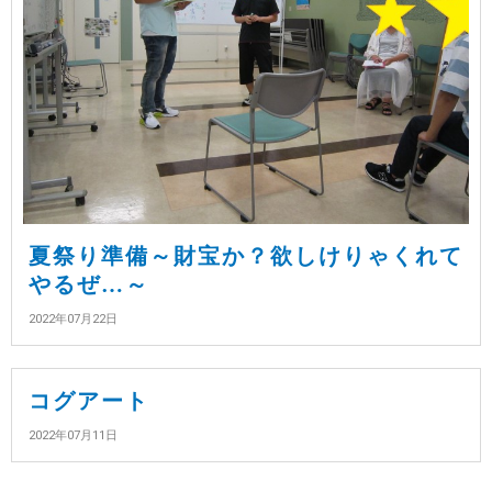
夏祭り準備～財宝か？欲しけりゃくれて
やるぜ…～
2022年07月22日
コグアート
2022年07月11日