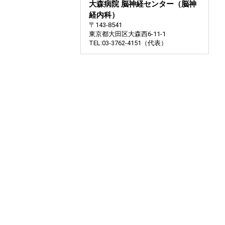
大森病院 脳神経センター（脳神
経内科）
〒143-8541
東京都大田区大森西6-11-1
TEL:03-3762-4151（代表）