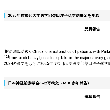
2025年度東邦大学医学部柴田洋子奨学助成金を受給
受賞報告
蝦名潤哉助教がClinical characteristics of patients with Parkin
123
I-metaiodobenzylguanidine uptake in the major salivary gland
2024の論文をもとに2025年度東邦大学医学部柴田洋子奨
日本神経治療学会への寄稿文（MDS参加報告)
掲載報告