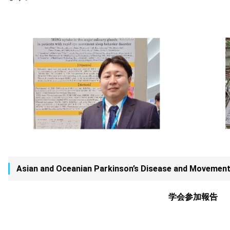
Asian and Oceanian Parkinson’s Disease and Movemen
学会参加報告