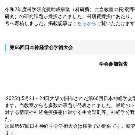
令和7年度科学研究費助成事業（科研費）に当教室の長澤潤
研究）の研究課題が採択されました。科研費採択にあたり、
号へ寄稿しました。掲載記事は
こちらから
ご覧いただけます
第66回日本神経学会学術大会
学会参加報告
2025年5月21～24日大阪で開催された第66回日本神経
ます。当教室からも多数の演題が発表されました。最近のト
対する新薬や神経免疫疾患に対する生物製剤等、神経学分野
た。
次回第67回日本神経学会学術大会は横浜での開催です。研
ます。