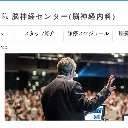
へ
スタッフ紹介
診療スケジュール
医
告など