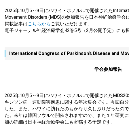
2025年10月5～9日にハワイ・ホノルルで開催されたInternational Co
Movement Disorders (MDS)の参加報告を日本神経
掲載記事は
こちらから
ご覧いただけます。
電子ジャーナル神経治療学会42巻5号（2月公開予定）にも
International Congress of Parkinson’s Disease and 
学会参加報告
2025年10月5～9日にハワイ・ホノルルで開催されたMDS2
キンソン病・運動障害疾患に関する年次集会です。今回自分
した。また、ハワイに訪れたのもかなり久しぶりだったので
た。来年は韓国ソウルで開催されますので、また１年研究に
加の詳細は日本神経治療学会にも寄稿する予定です。