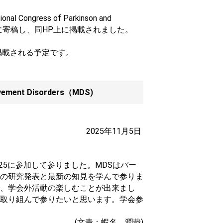
ngress of Parkinson and
治療学会に寄稿し、同HP上に掲載されました。
掲載される予定です。
Movement Disorders（MDS)
2025年11月5日
025に参加して参りました。MDSはパー
の研究発表と最新の知見を学んで参りま
、学会外活動の楽しむことが出来まし
取り組んで参りたいと思います。学会参
(文責：蝦名 潤哉)