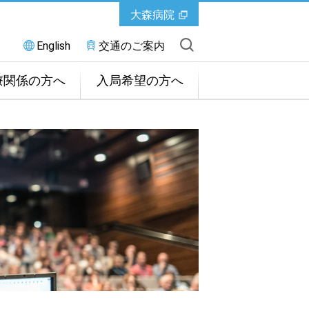
大森病院
English
交通のご案内
療関係の方へ
入局希望の方へ