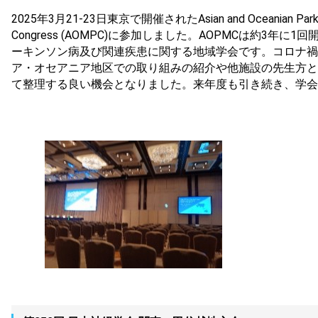
2025年3月21-23日東京で開催されたAsian and Oceanian Parkinson
Congress (AOMPC)に参加しました。AOPMCは約3年
ーキンソン病及び関連疾患に関する地域学会です。コロナ禍
ア・オセアニア地区での取り組みの紹介や他施設の先生方と
て整理する良い機会となりました。来年度も引き続き、学会