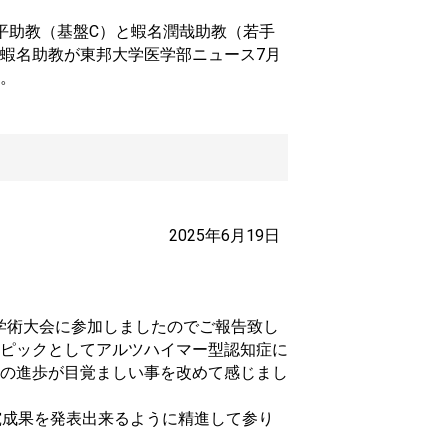
平助教（基盤C）と蝦名潤哉助教（若手
蝦名助教が東邦大学医学部ニュース7月
。
2025年6月19日
学会学術大会に参加しましたのでご報告致し
ピックとしてアルツハイマー型認知症に
の進歩が目覚ましい事を改めて感じまし
究成果を発表出来るように精進して参り