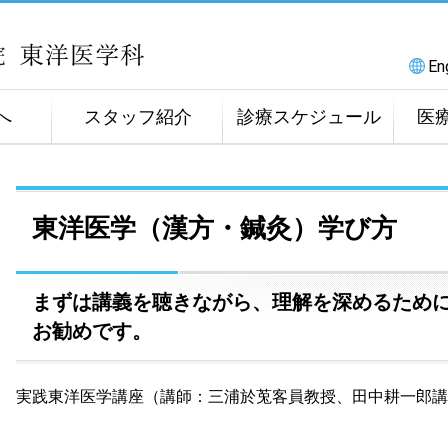
En
へ
スタッフ紹介
診療スケジュール
医
東洋医学（漢方・鍼灸）学び方
まずは講義を聴きながら、理解を深めるため
お勧めです。
実践東洋医学講座（講師：三浦於莵客員教授、田中耕一郎講