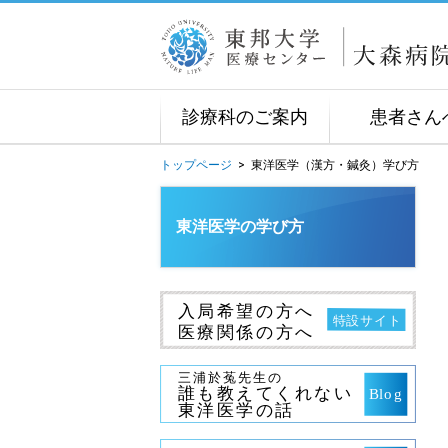
診療科のご案内
患者さん
トップページ
>
東洋医学（漢方・鍼灸）学び方
東洋医学の学び方