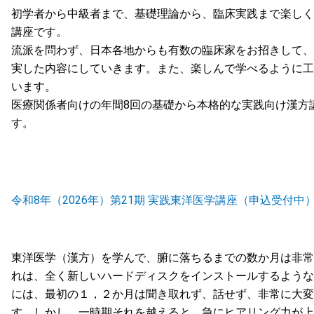
初学者から中級者まで、基礎理論から、臨床実践まで楽しく
講座です。
流派を問わず、日本各地からも有数の臨床家をお招きして、
実した内容にしていきます。また、楽しんで学べるように工
います。
医療関係者向けの年間8回の基礎から本格的な実践向け漢方
す。
令和8年（2026年）第21期 実践東洋医学講座（申込受付中
東洋医学（漢方）を学んで、腑に落ちるまでの数か月は非常
れは、全く新しいハードディスクをインストールするような
には、最初の１，２か月は聞き取れず、話せず、非常に大変
す。しかし、一時期それを越えると、急にヒアリング力が上