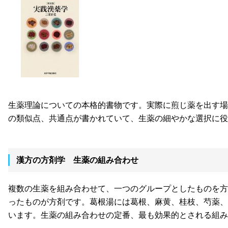
生薬理論についての本格的書物です。実際に煎じ薬を出す場
の類似点、共通点が書かれていて、生薬の細やかな選択に役
漢方の方剤学 生薬の組み合わせ
複数の生薬を組み合わせて、一つのグループとしたものを方
ったものが方剤です。葛根湯には葛根、麻黄、桂枝、芍薬、
います。生薬の組み合わせの定番、最も効果的とされる組み