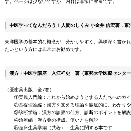
す。ページは少ないですが、内容は非常に豊富です。
中医学ってなんだろう 1 人間のしくみ 小金井 信宏著，
東洋医学の基本的な概念が、分かりやすく、興味深く書かれ
たいという方には非常にお勧めです。
漢方・中医学講座 入江祥史 著（東邦大学医療センター
（医歯薬出版、全7巻）
①実践入門編：これから始めようとする人たちへのガイ
②基礎理論編：漢方を支える理論を徹底的に、わかりや
③診断学編：漢方の診察の仕方、診断のポイントを解説（
④治療編：漢方薬の構成、使い方を解説
⑤臨床生薬学編（共著）：生薬に関する本です