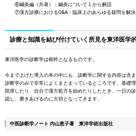
⑥鍼灸編（共著）：鍼灸について１から解説
⑦漢方診療におけるQ&A：臨床上のあらゆる疑問を解決
診療と知識を結び付けていく所見を東洋医学
東洋医学の診断学は根幹となるものです。
今まで上げた導入の本の中にも、診断学に関する内容は含ま
診断学のみで非常によくまとまっているところです。基礎理
陪席したり、自分で漢方処方を始めたりしたとき、一日の診
認し、磨きあげるのに大切となってきます。
中医診断学ノート 内山恵子著 東洋学術出版社