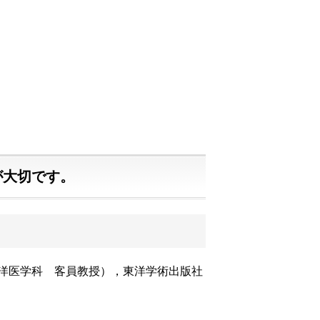
が大切です。
東洋医学科 客員教授），東洋学術出版社