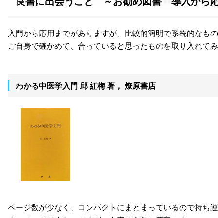
良書に出会うこと ～お勧め図書 導入から
入門から応用までがありますが、比較的簡明で系統的なもの
ご自身で確かめて、合っていると思ったものを取り入れてみ
わかる中医学入門 邱 紅梅 著， 燎原書店
ページ数が少なく、コンパクトにまとまっているので持ち運