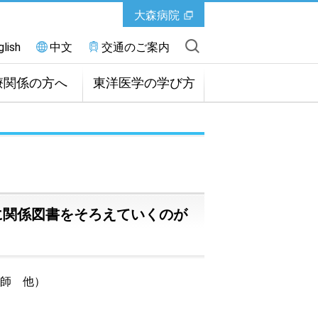
大森病院
glish
中文
交通のご案内
療関係の方へ
東洋医学の学び方
に関係図書をそろえていくのが
師 他）