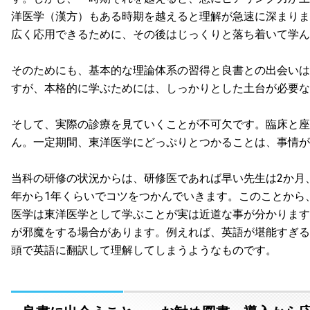
洋医学（漢方）もある時期を越えると理解が急速に深まりま
広く応用できるために、その後はじっくりと落ち着いて学ん
そのためにも、基本的な理論体系の習得と良書との出会いは
すが、本格的に学ぶためには、しっかりとした土台が必要な
そして、実際の診療を見ていくことが不可欠です。臨床と座
ん。一定期間、東洋医学にどっぷりとつかることは、事情が
当科の研修の状況からは、研修医であれば早い先生は2か月
年から1年くらいでコツをつかんでいきます。このことから
医学は東洋医学として学ぶことが実は近道な事が分かります
が邪魔をする場合があります。例えれば、英語が堪能すぎる
頭で英語に翻訳して理解してしまうようなものです。