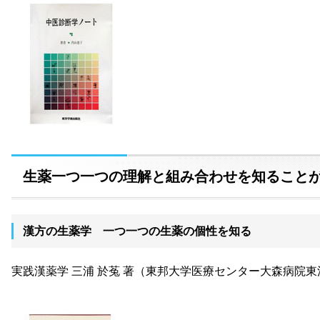
生薬一つ一つの理解と組み合わせを知ること
漢方の生薬学 一つ一つの生薬の個性を知る
実践漢薬学 三浦 於菟 著（東邦大学医療センター大森病院