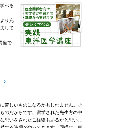
学べる
より充
夫して
講座で
）
に苦しいものになるかもしれません。そ
ものだからです。留学された先生方の中
な思いをされたご経験もあるかと思いま
昇する時期がやってきます。同様に、東