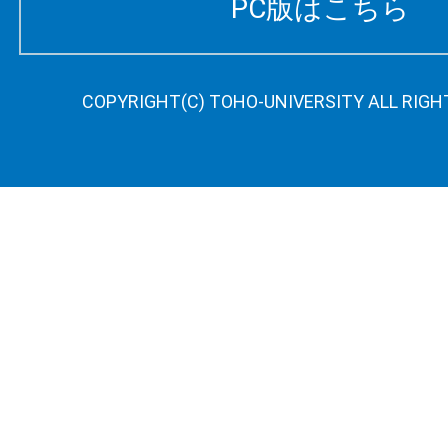
PC版はこちら
COPYRIGHT(C) TOHO-UNIVERSITY ALL RIGH