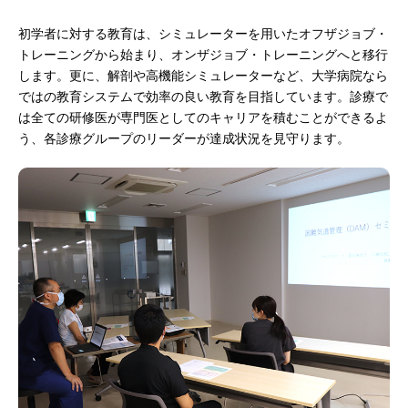
初学者に対する教育は、シミュレーターを用いたオフザジョブ・
トレーニングから始まり、オンザジョブ・トレーニングへと移行
します。更に、解剖や高機能シミュレーターなど、大学病院なら
ではの教育システムで効率の良い教育を目指しています。診療で
は全ての研修医が専門医としてのキャリアを積むことができるよ
う、各診療グループのリーダーが達成状況を見守ります。