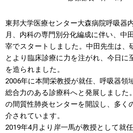
東邦大学医療センター大森病院呼吸器内科
月、内科の専門別分化編成に伴い、中
宰でスタートしました。中田先生は、
とより臨床診療に力を注がれ、今日に
を造られました。
2006年に本間栄教授が就任、呼吸器領
総合力のある診療科へと発展しました
の間質性肺炎センターを開設し、多く
介されています。
2019年4月より岸一馬が教授として就