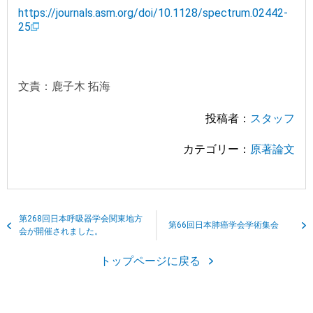
https://journals.asm.org/doi/10.1128/spectrum.02442-
25
文責：鹿子木 拓海
投稿者：
スタッフ
カテゴリー：
原著論文
第268回日本呼吸器学会関東地方
第66回日本肺癌学会学術集会
会が開催されました。
トップページに戻る