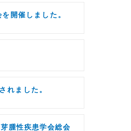
会を開催しました。
催されました。
⾁芽腫性疾患学会総会