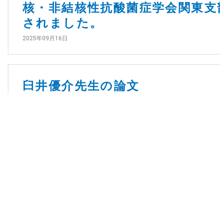
核・非結核性抗酸菌症学会関東支
されました。
2025年09月16日
臼井優介先生の論文
2025年08月20日
卜部尚久先生の論文
2025年08月20日
第202回日本肺癌学会関東支部