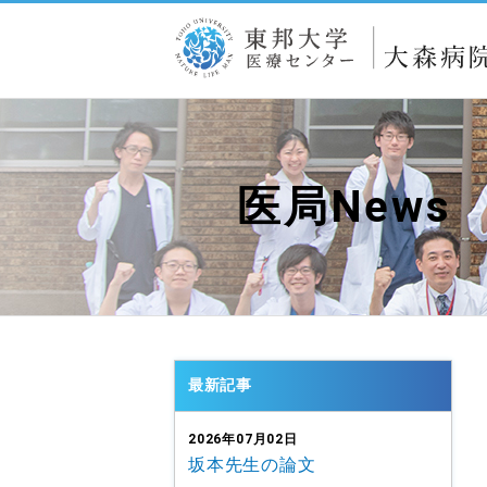
医局News
最新記事
2026年07月02日
坂本先生の論文