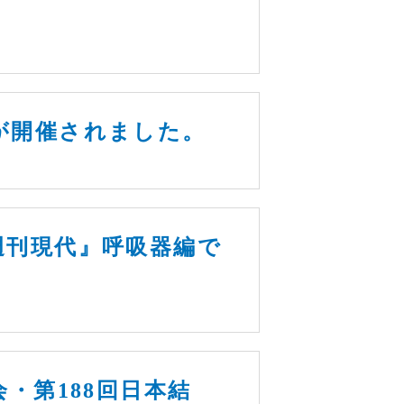
が開催されました。
週刊現代』呼吸器編で
・第188回日本結