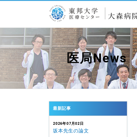
医局News
最新記事
2026年07月02日
坂本先生の論文