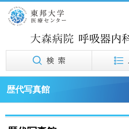
歴代写真館