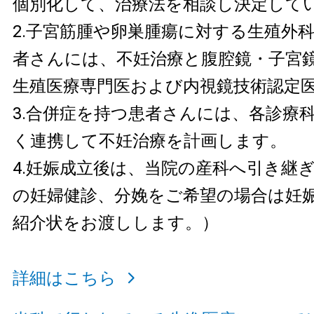
個別化して、治療法を相談し決定して
2.子宮筋腫や卵巣腫瘍に対する生殖外
者さんには、不妊治療と腹腔鏡・子宮
生殖医療専門医および内視鏡技術認定
3.合併症を持つ患者さんには、各診療
く連携して不妊治療を計画します。
4.妊娠成立後は、当院の産科へ引き継
の妊婦健診、分娩をご希望の場合は妊娠
紹介状をお渡しします。）
詳細はこちら