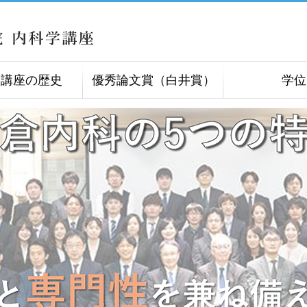
学講座の歴史
優秀論文賞（白井賞）
学位