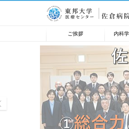
ご挨拶
内科