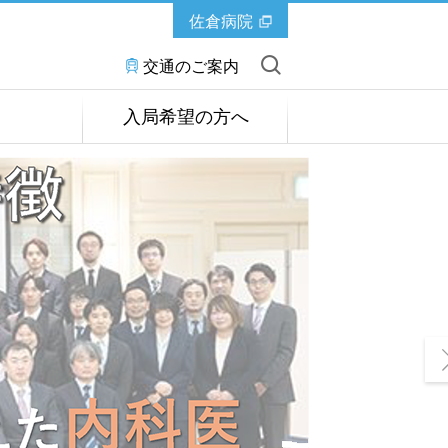
佐倉病院
交通のご案内
入局希望の方へ