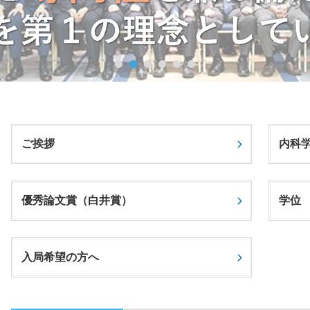
ご挨拶
内科
優秀論文賞（白井賞）
学位
入局希望の方へ