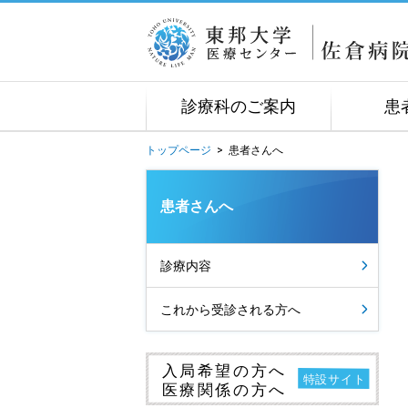
診療科のご案内
患
トップページ
>
患者さんへ
患者さんへ
診療内容
これから受診される方へ