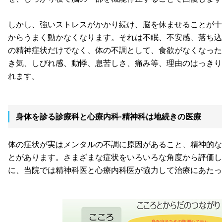
しかし、強いストレスがかかり続け、脳を休ませることが十
からうまく動かなくなります。それは不眠、不安感、落ち込
の精神症状だけでなく、体の不調として、食欲がなくなった
き気、しびれ感、動悸、息苦しさ、痛み等、理由のはっきり
れます。
身体を診る診療科と心療内科-精神科は地続きの医療
体の症状が実はメンタルの不調に原因があること、精神的な
とがあります。さまざまな症状をいろいろな角度から評価し
に、当院では精神科医と心療内科医が協力して治療にあたっ