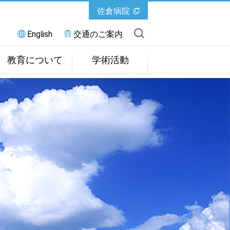
佐倉病院
English
交通のご案内
教育について
学術活動