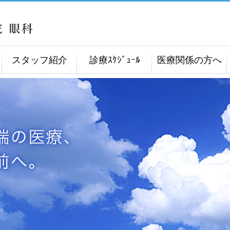
スタッフ紹介
診療ｽｹｼﾞｭｰﾙ
医療関係の方へ