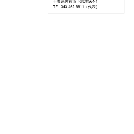
千葉県佐倉市下志津564-1
TEL:043-462-8811（代表）