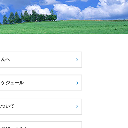
さんへ
スケジュール
について