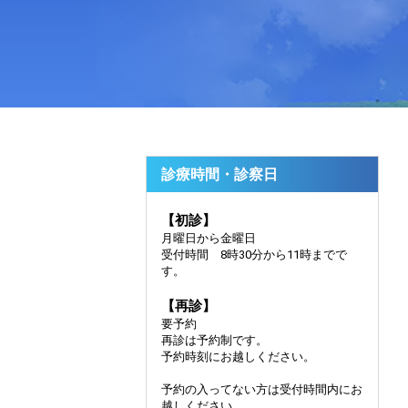
診療時間・診察日
【初診】
月曜日から金曜日
受付時間 8時30分から11時までで
す。
【再診】
要予約
再診は予約制です。
予約時刻にお越しください。
予約の入ってない方は受付時間内にお
越しください。