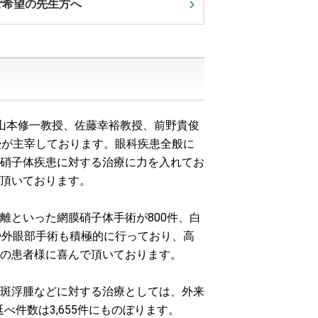
ご希望の先生方へ
山本修一教授、佐藤幸裕教授、前野貴俊
授が主宰しております。眼科疾患全般に
硝子体疾患に対する治療に力を入れてお
頂いております。
剥離といった網膜硝子体手術が800件、白
術や外眼部手術も積極的に行っており、高
の患者様に喜んで頂いております。
斑浮腫などに対する治療としては、外来
べ件数は3,655件にものぼります。