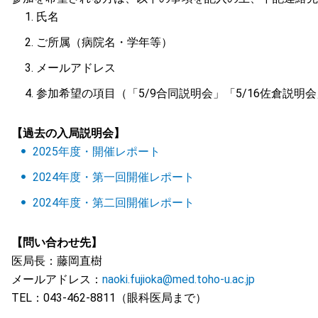
氏名
ご所属（病院名・学年等）
メールアドレス
参加希望の項目（「5/9合同説明会」「5/16佐倉説
【過去の入局説明会】
2025年度・開催レポート
2024年度・第一回開催レポート
2024年度・第二回開催レポート
【問い合わせ先】
医局長：藤岡直樹
メールアドレス：
naoki.fujioka@med.toho-u.ac.jp
TEL：043-462-8811（眼科医局まで）