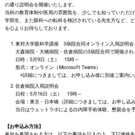
の通り説明会を開催いたします。
当科の教育体制や医局の雰囲気を、少しでも知っていただけ
学部生、また眼科への転科を検討されている先生方など、ど
を心よりお待ちしております。
東邦大学眼科学講座 3病院合同オンライン入局説明会
大森病院・大橋病院・佐倉病院の3病院合同で開催され
日時：5月9日（土） 15時～
形式：オンライン（Microsoft Teams）
※詳細につきましては、お申し込み後に別途ご案内い
佐倉病院入局説明会
日程：5月16日（土） 15時～
会場：東京・日本橋（詳細につきましては、お申し込
当日はウェットラボによる白内障手術体験、懇親会を
【お申込み方法】
参加を希望される方は、以下の事項を記入の上、下記連絡先