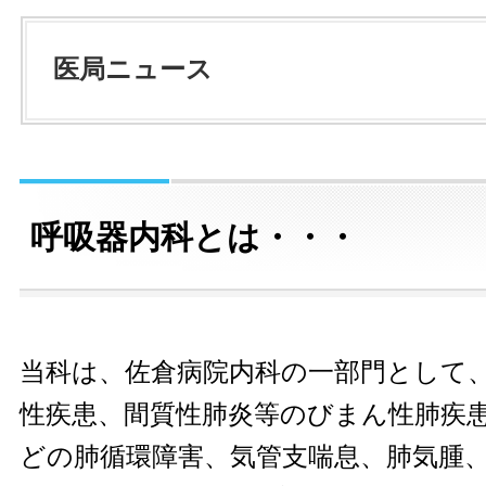
医局ニュース
呼吸器内科とは・・・
当科は、佐倉病院内科の一部門として
性疾患、間質性肺炎等のびまん性肺疾
どの肺循環障害、気管支喘息、肺気腫