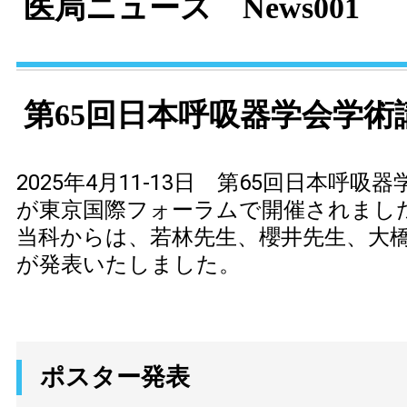
医局ニュース News001
第65回日本呼吸器学会学術
2025年4月11-13日 第65回日本呼吸
が東京国際フォーラムで開催されまし
当科からは、若林先生、櫻井先生、大
が発表いたしました。
ポスター発表