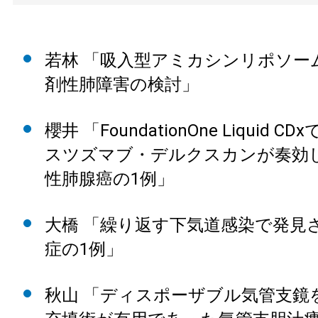
若林 「吸入型アミカシンリポソー
剤性肺障害の検討」
櫻井 「FoundationOne Liquid 
スツズマブ・デルクスカンが奏効し
性肺腺癌の1例」
大橋 「繰り返す下気道感染で発見さ
症の1例」
秋山 「ディスポーザブル気管支鏡