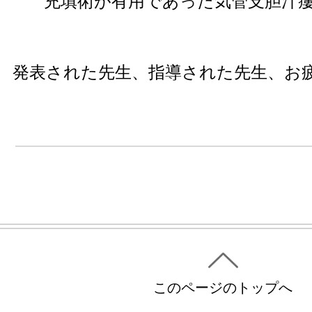
充填術が有用であった気管支胆汁瘻
発表された先生、指導された先生、お
このページのトップへ