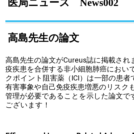
医局ニュース News002
高島先生の論文
高島先生の論文がCureus誌に掲載さ
疫疾患を合併する非小細胞肺癌におい
クポイント阻害薬（ICI）は一部の患
有害事象や自己免疫疾患増悪のリスク
管理が必要であることを示した論文で
ございます！