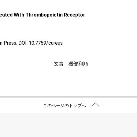
reated With Thrombopoietin Receptor
In Press. DOI: 10.7759/cureus.
文責 磯部和順
このページのトップへ