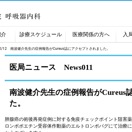
紹介
診療スケジュール
医療関係の方へ
入
5/12/12 南波健介先生の症例報告がCureus誌にアクセプトされました。
医局ニュース News011
南波健介先生の症例報告がCureu
た。
肺腺癌の術後再発症例に対する免疫チェックポイント阻害薬
ロンボポエチン受容体作動薬のエルトロンポパグにて治療に