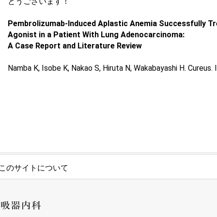
とうございます！
Pembrolizumab-Induced Aplastic Anemia Successfully T
Agonist in a Patient With Lung Adenocarcinoma:
A Case Report and Literature Review
Namba K, Isobe K, Nakao S, Hiruta N, Wakabayashi H. Cureus. 
このサイトについて