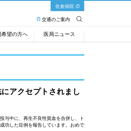
佐倉病院
交通のご案内
局希望の方へ
医局ニュース
s誌にアクセプトされまし
投与中に、再生不良性貧血を合併し、ト
成功した症例を報告しています。おめで