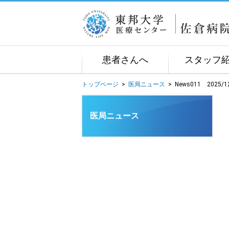
患者さんへ
スタッフ
トップページ
>
医局ニュース
>
News011 202
医局ニュース