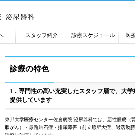
へ
スタッフ紹介
診療スケジュール
医
診療の特色
1．専門性の高い充実したスタッフ層で、大学
提供しています
東邦大学医療センター佐倉病院 泌尿器科では、悪性腫瘍（
腺がん）・尿路結石症・排尿障害（前立腺肥大症、過活動膀