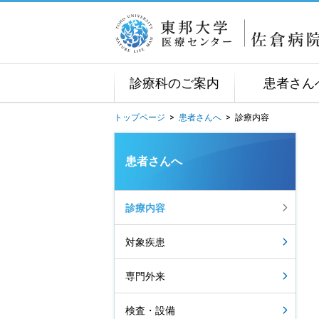
診療科のご案内
患者さん
トップページ
>
患者さんへ
>
診療内容
患者さんへ
診療内容
対象疾患
専門外来
検査・設備