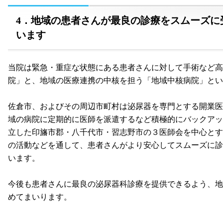
4．地域の患者さんが最良の診療をスムーズに
います
当院は緊急・重症な状態にある患者さんに対して手術など高
院」と、地域の医療連携の中核を担う「地域中核病院」とい
佐倉市、およびその周辺市町村は泌尿器を専門とする開業医
域の病院に定期的に医師を派遣するなど積極的にバックアップ
立した印旛市郡・八千代市・習志野市の３医師会を中心とす
の活動などを通して、患者さんがより安心してスムーズに診
います。
今後も患者さんに最良の泌尿器科診療を提供できるよう、地
めてまいります。