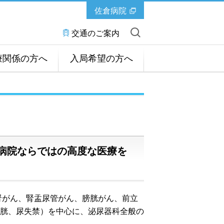
佐倉病院
交通のご案内
療関係の方へ
入局希望の方へ
病院ならではの高度な医療を
腎がん、腎盂尿管がん、膀胱がん、前立
胱、尿失禁）を中心に、泌尿器科全般の