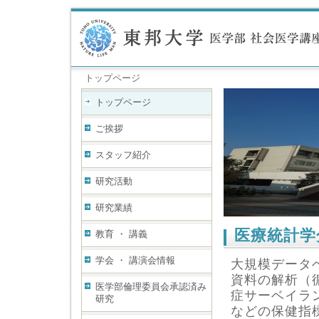
トップページ
トップページ
ご挨拶
スタッフ紹介
研究活動
研究業績
医療統計学
教育 ・ 講義
学会 ・ 講演会情報
大規模データ
資料の解析（
医学部倫理委員会承認済み
症サーベイラ
研究
などの保健指