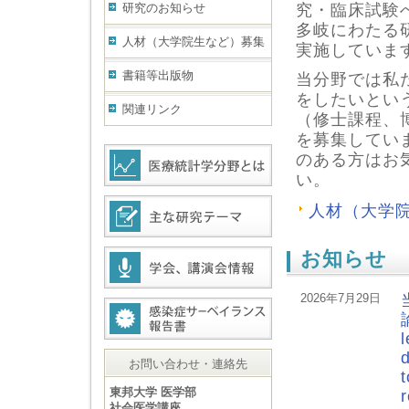
研究のお知らせ
究・臨床試験
多岐にわたる
人材（大学院生など）募集
実施していま
書籍等出版物
当分野では私
をしたいとい
関連リンク
（修士課程、
を募集してい
のある方はお
い。
人材（大学
お知らせ
2026年7月29日
l
d
お問い合わせ・連絡先
東邦大学 医学部
社会医学講座