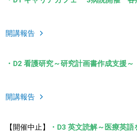
・D1 キャリアカフェ 3病院開催 各
開講報告
・D2 看護研究～研究計画書作成支援～
開講報告
【開催中止】
・D3 英文読解～医療英語