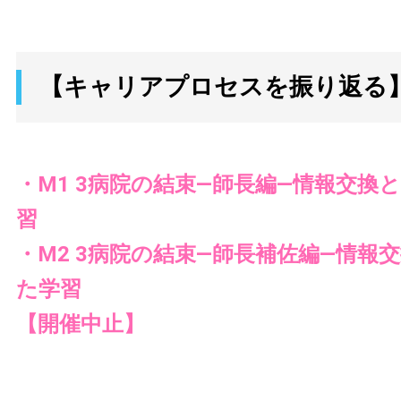
【キャリアプロセスを振り返る
・M1 3病院の結束—師長編—情報交換
習
・M2 3病院の結束—師長補佐編—情報
た学習
【開催中止】