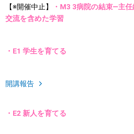
【※開催中止】
・M3 3病院の結束—主
交流を含めた学習
・E1 学生を育てる
開講報告
・E2 新人を育てる