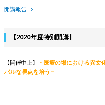
開講報告
【2020年度特別開講】
【開催中止】
・医療の場における異文
バルな視点を培う—