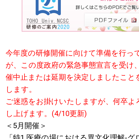
今年度の研修開催に向けて準備を行っ
が、この度政府の緊急事態宣言を受け
催中止または延期を決定しましたこと
します。
ご迷惑をお掛けいたしますが、何卒よ
し上げます。(4/10更新)
＜5月開催＞
「特1 医療の場における異文化理解-グ