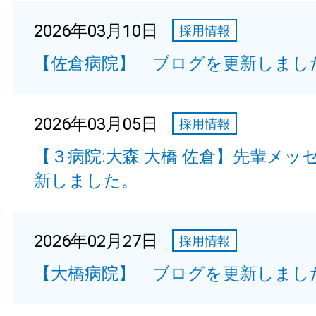
2026年03月10日
採用情報
【佐倉病院】 ブログを更新しまし
2026年03月05日
採用情報
【３病院:大森 大橋 佐倉】先輩メッ
新しました。
2026年02月27日
採用情報
【大橋病院】 ブログを更新しまし