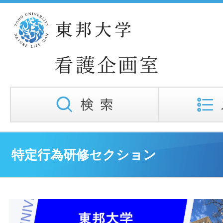
特定行為研修セクション