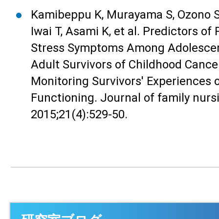
Kamibeppu K, Murayama S, Ozono S
Iwai T, Asami K, et al. Predictors o
Stress Symptoms Among Adolesce
Adult Survivors of Childhood Cance
Monitoring Survivors' Experiences o
Functioning. Journal of family nurs
2015;21(4):529-50.