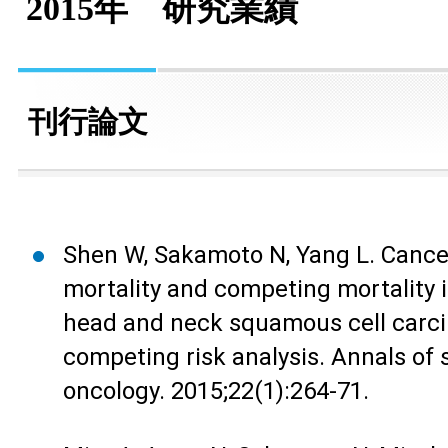
2015年 研究業績
刊行論文
Shen W, Sakamoto N, Yang L. Cance
mortality and competing mortality i
head and neck squamous cell carc
competing risk analysis. Annals of 
oncology. 2015;22(1):264-71.