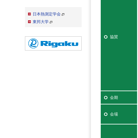
日本熱測定学会
東邦大学
協賛
会期
会場