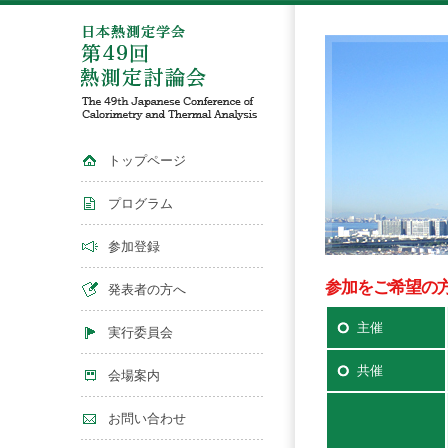
トップページ
プログラム
参加登録
参加をご希望の
発表者の方へ
主催
実行委員会
共催
会場案内
お問い合わせ