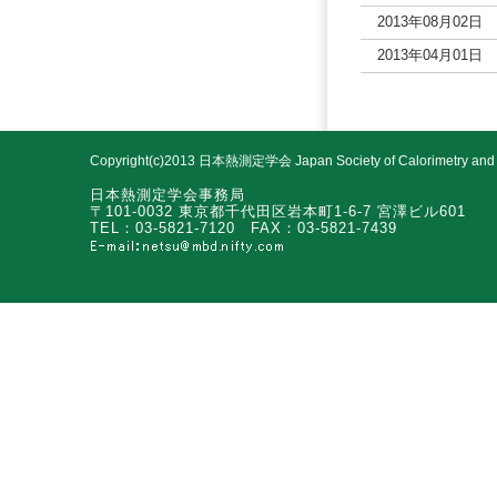
2013年08月02日
2013年04月01日
Copyright(c)2013 日本熱測定学会 Japan Society of Calorimetry and The
日本熱測定学会事務局
〒101-0032 東京都千代田区岩本町1-6-7 宮澤ビル601
TEL：03-5821-7120 FAX：03-5821-7439