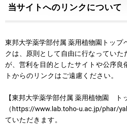
当サイトへのリンクについて
東邦大学薬学部付属 薬用植物園トップ
クは、原則として自由に行なっていた
が、営利を目的としたサイトや公序良
トからのリンクはご遠慮ください。
【東邦大学薬学部付属 薬用植物園 ト
（https://www.lab.toho-u.ac.jp/pha
ていただきます。