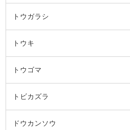
トウガラシ
トウキ
トウゴマ
トビカズラ
ドウカンソウ