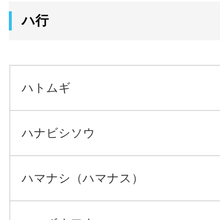
ハ行
ハトムギ
ハナビシソウ
ハマナシ（ハマナス）