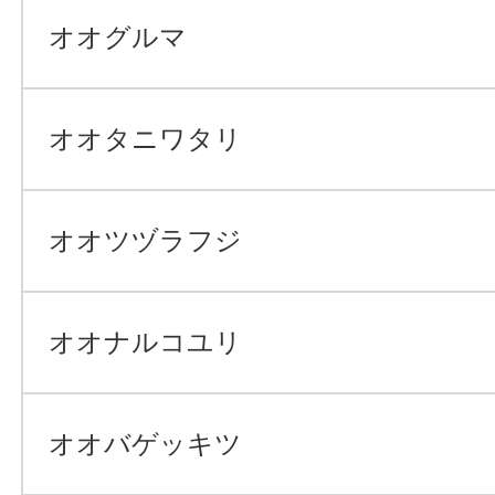
オオグルマ
オオタニワタリ
オオツヅラフジ
オオナルコユリ
オオバゲッキツ