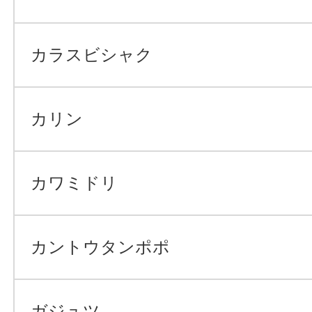
カラスビシャク
カリン
カワミドリ
カントウタンポポ
ガジュツ