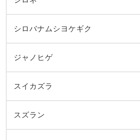
シロネ
シロバナムシヨケギク
ジャノヒゲ
スイカズラ
スズラン