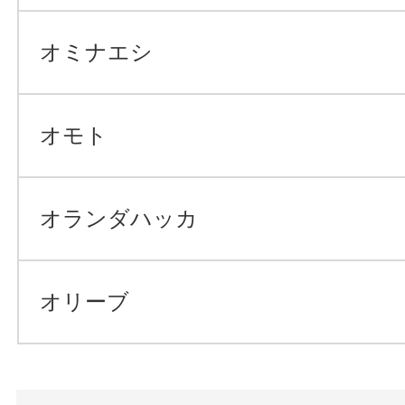
オミナエシ
オモト
オランダハッカ
オリーブ