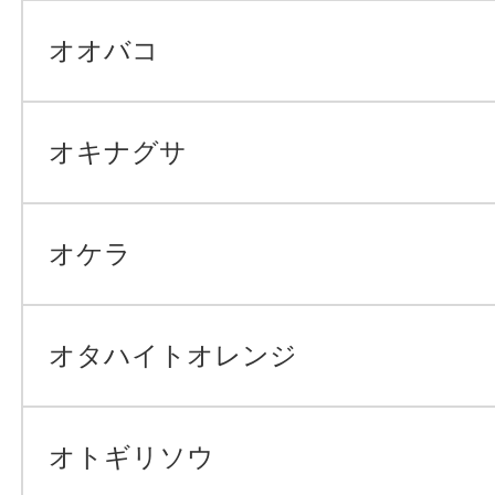
オオバコ
オキナグサ
オケラ
オタハイトオレンジ
オトギリソウ