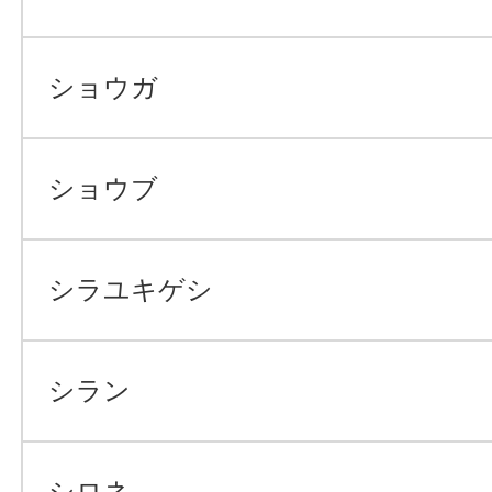
ショウガ
ショウブ
シラユキゲシ
シラン