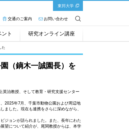
東邦大学
交通のご案内
お問い合わせ
ベント
研究オンライン講座
した
公園（鏑木一誠園長）を
・井上英治教授、そして教育・研究支援センター
2025年7月、千葉市動物公園および周辺地
結しました。現在も連携をさらに深めながら、
とビジョンが語られました。また、長年にわた
の展望について紹介が、尾関教授からは、本学