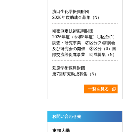
濱口生化学振興財団
2026年度助成金募集（N）
精密測定技術振興財団
2026年度（令和8年度）①区分(1)
調査・研究事業 ②区分(2)講演会
及び研究会の開催 ③区分（3）国
際交流等促進事業 助成募集（N）
萩原学術振興財団
第7回研究助成募集（N）
一覧を見る
お問い合わせ先
東邦大学