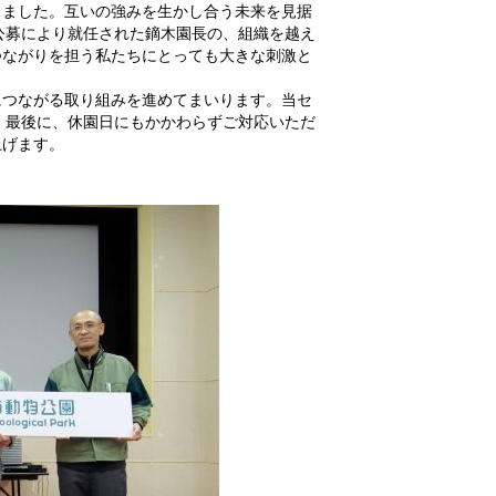
りました。互いの強みを生かし合う未来を見据
公募により就任された鏑木園長の、組織を越え
つながりを担う私たちにとっても大きな刺激と
につながる取り組みを進めてまいります。当セ
 最後に、休園日にもかかわらずご対応いただ
上げます。