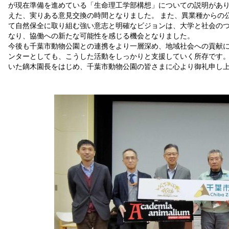
が現在準備を進めている「生命理工学部構想」についての説明があ
えた、実りある意見交換の時間となりました。 また、異業種からの
て自然保全に取り組む強い意志と明確なビジョンは、大学と社会の
なり、協働への新たな可能性を感じる機会となりました。
今後も千葉市動物公園との連携をより一層深め、地域社会への貢献
ンターとしても、こうした活動をしっかりと支援していく所存です。
いた鏑木園長をはじめ、千葉市動物公園の皆さまに心より御礼申し