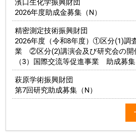
濱口生化学振興財団
2026年度助成金募集（N）
精密測定技術振興財団
2026年度（令和8年度）①区分(1)
業 ②区分(2)講演会及び研究会の
（3）国際交流等促進事業 助成募集
萩原学術振興財団
第7回研究助成募集（N）