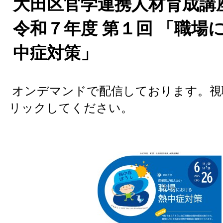
大田区官学連携人材育成
令和７年度 第１回 「職場
中症対策」
オンデマンドで配信しております。視
リックしてください。