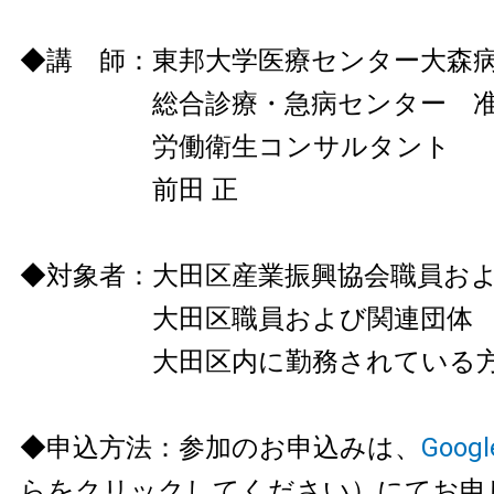
◆講 師：東邦大学医療センター大
総合診療・急病センター 准
労働衛生コンサルタント
前田 正
◆対象者：大田区産業振興協会職員お
大田区職員および関連団体
大田区内に勤務されている
◆申込方法：参加のお申込みは、
Googl
らをクリックしてください）にてお申